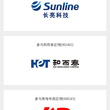
参与和而泰定增[002402]
参与青海华鼎定增[600243]