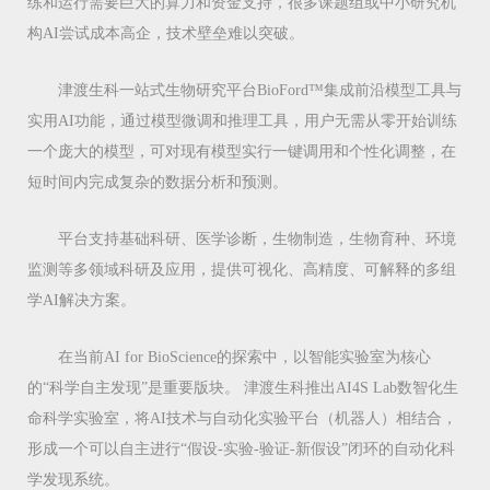
练和运行需要巨大的算力和资金支持，很多课题组或中小研究机
构AI尝试成本高企，技术壁垒难以突破。
津渡生科一站式生物研究平台BioFord™集成前沿模型工具与
实用AI功能，通过模型微调和推理工具，用户无需从零开始训练
一个庞大的模型，可对现有模型实行一键调用和个性化调整，在
短时间内完成复杂的数据分析和预测。
平台支持基础科研、医学诊断，生物制造，生物育种、环境
监测等多领域科研及应用，提供可视化、高精度、可解释的多组
学AI解决方案。
在当前AI for BioScience的探索中，以智能实验室为核心
的“科学自主发现”是重要版块。 津渡生科推出AI4S Lab数智化生
命科学实验室，将AI技术与自动化实验平台（机器人）相结合，
形成一个可以自主进行“假设-实验-验证-新假设”闭环的自动化科
学发现系统。