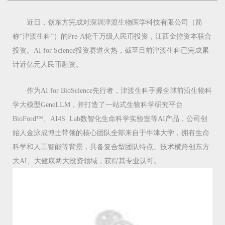
近日，创东方完成对深圳津渡生物医学科技有限公司（简
称“津渡生科”）的Pre-A轮千万级人民币投资，江西金控资本联合
投资。AI for Science投资赛道火热，截至目前津渡生科已完成累
计近亿元人民币融资。
作为AI for BioScience先行者，津渡生科手握全球前沿生物科
学大模型GeneLLM，并打造了一站式生物科学研究平台
BioFord™、AI4S Lab数智化生命科学实验室等AI产品，公司创
始人金泳成博士带领的核心团队全部来自于牛津大学，拥有生命
科学和人工智能等背景，具备复合型团队特点。技术横跨创东方
大AI、大健康两大投资领域，获得其专业认可。